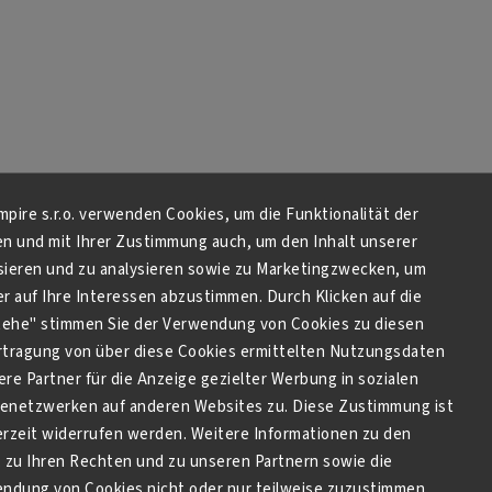
Empire s.r.o. verwenden Cookies, um die Funktionalität der
en und mit Ihrer Zustimmung auch, um den Inhalt unserer
sieren und zu analysieren sowie zu Marketingzwecken, um
 auf Ihre Interessen abzustimmen. Durch Klicken auf die
stehe" stimmen Sie der Verwendung von Cookies zu diesen
tragung von über diese Cookies ermittelten Nutzungsdaten
re Partner für die Anzeige gezielter Werbung in sozialen
netzwerken auf anderen Websites zu. Diese Zustimmung ist
derzeit widerrufen werden. Weitere Informationen zu den
zu Ihren Rechten und zu unseren Partnern sowie die
endung von Cookies nicht oder nur teilweise zuzustimmen,