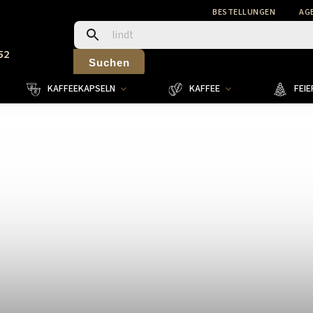
BESTELLUNGEN
AG
52
Suchen
KAFFEEKAPSELN
KAFFEE
FEI