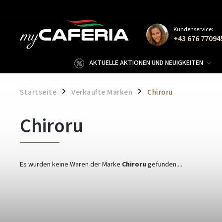
Kundenservice:
+43 676 77094
AKTUELLE AKTIONEN UND NEUIGKEITEN
Startseite
Verkaufte Marken
Chiroru
/
/
Chiroru
Es wurden keine Waren der Marke
Chiroru
gefunden....