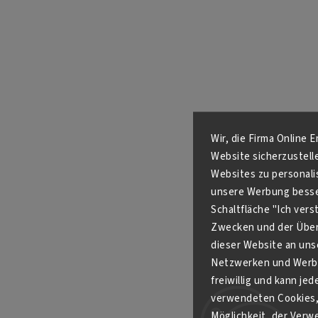
Wir, die Firma Online 
Website sicherzustell
Websites zu personali
unsere Werbung besser
Schaltfläche "Ich ver
Zwecken und der Über
dieser Website an unse
Netzwerken und Werbe
freiwillig und kann je
verwendeten Cookies, 
Möglichkeit, der Verw