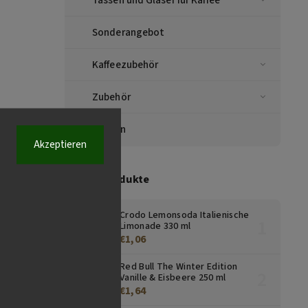
Sonderangebot
Kaffeezubehör
Zubehör
Marken
Akzeptieren
Top 10 Produkte
Crodo Lemonsoda Italienische
Limonade 330 ml
€1,06
Red Bull The Winter Edition
Vanille & Eisbeere 250 ml
€1,64