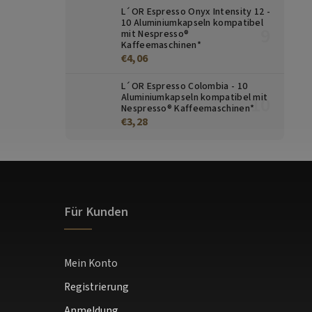
L´OR Espresso Onyx Intensity 12 -
10 Aluminiumkapseln kompatibel
mit Nespresso®
Kaffeemaschinen*
€4,06
L´OR Espresso Colombia - 10
Aluminiumkapseln kompatibel mit
Nespresso® Kaffeemaschinen*
€3,28
Für Kunden
Mein Konto
Registrierung
Anmeldung