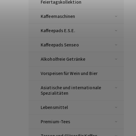
Feiertagskollektion
Kaffeemaschinen
Kaffeepads E.S.E.
Kaffeepads Senseo
Alkoholfreie Getränke
Vorspeisen für Wein und Bier
Asiatische und internationale
Spezialitäten
Lebensmittel
Premium-Tees
Tassen und Gläser für Kaffee