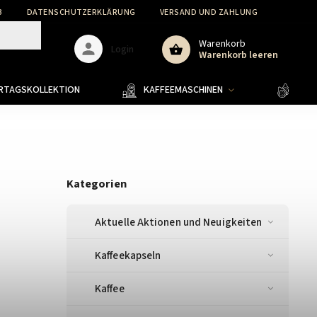
B
DATENSCHUTZERKLÄRUNG
VERSAND UND ZAHLUNG
WARENR
Warenkorb
Login
Warenkorb leeren
ERTAGSKOLLEKTION
KAFFEEMASCHINEN
KAFF
Kategorien
Aktuelle Aktionen und Neuigkeiten
Kaffeekapseln
Kaffee