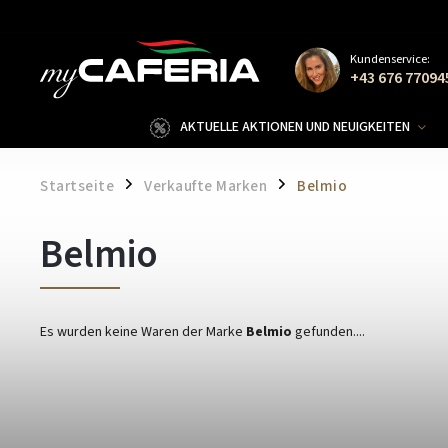
Kundenservice:
+43 676 77094
AKTUELLE AKTIONEN UND NEUIGKEITEN
Startseite
Verkaufte Marken
Belmio
/
/
Belmio
Es wurden keine Waren der Marke
Belmio
gefunden....