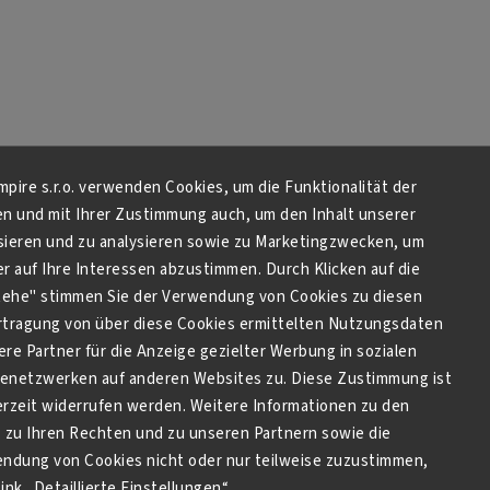
Empire s.r.o. verwenden Cookies, um die Funktionalität der
en und mit Ihrer Zustimmung auch, um den Inhalt unserer
sieren und zu analysieren sowie zu Marketingzwecken, um
 auf Ihre Interessen abzustimmen. Durch Klicken auf die
stehe" stimmen Sie der Verwendung von Cookies zu diesen
tragung von über diese Cookies ermittelten Nutzungsdaten
re Partner für die Anzeige gezielter Werbung in sozialen
netzwerken auf anderen Websites zu. Diese Zustimmung ist
derzeit widerrufen werden. Weitere Informationen zu den
zu Ihren Rechten und zu unseren Partnern sowie die
endung von Cookies nicht oder nur teilweise zuzustimmen,
ink „Detaillierte Einstellungen“.