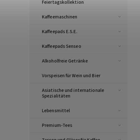
Feiertagskollektion
Kaffeemaschinen
Kaffeepads E.S.E.
Kaffeepads Senseo
Alkoholfreie Getränke
Vorspeisen für Wein und Bier
Asiatische und internationale
Spezialitäten
Lebensmittel
Premium-Tees
Tassen und Gläser für Kaffee