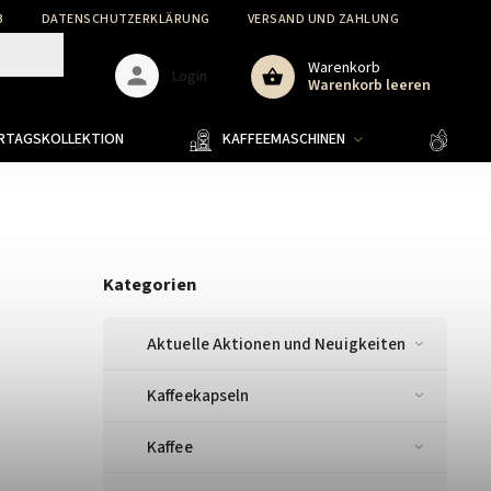
B
DATENSCHUTZERKLÄRUNG
VERSAND UND ZAHLUNG
WARENR
Warenkorb
Login
Warenkorb leeren
ERTAGSKOLLEKTION
KAFFEEMASCHINEN
KAFF
Kategorien
Aktuelle Aktionen und Neuigkeiten
Kaffeekapseln
Kaffee