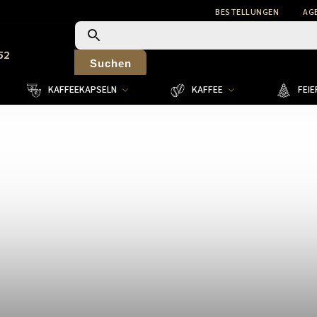
BESTELLUNGEN
AG
52
Suchen
KAFFEEKAPSELN
KAFFEE
FEI