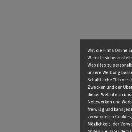
Wir, die Firma Online 
Website sicherzustell
Websites zu personali
unsere Werbung besser
Schaltfläche "Ich ver
Zwecken und der Über
dieser Website an unse
Netzwerken und Werbe
freiwillig und kann je
verwendeten Cookies, 
Möglichkeit, der Verw
finden Sie unter dem L