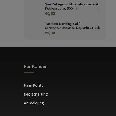
San Pellegrino Mineralwasser mit
Kohlensäure, 500 ml
€0,92
Tassimo Morning Café
Strong&Intense XL Kapseln 21 Stk
€6,34
Für Kunden
Mein Konto
Registrierung
Anmeldung