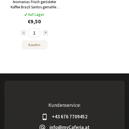
Aromaniac Frisch gerösteter
Kaffee Brazil Santos gemahlen
250 g
✔ Auf Lager
€9,50
Kaufen
Kundenservice:
+43 676 7709452
info@myCaferia.at