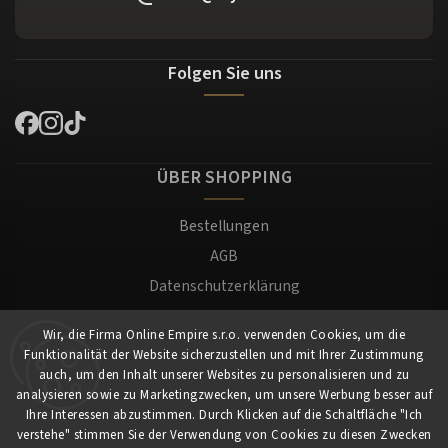
Folgen Sie uns
ÜBER SHOPPING
Bestellungen
AGB
Datenschutzerklärung
Versand und Zahlung
Wir, die Firma Online Empire s.r.o. verwenden Cookies, um die
Warenrücksendung
Funktionalität der Website sicherzustellen und mit Ihrer Zustimmung
Impressum
auch, um den Inhalt unserer Websites zu personalisieren und zu
analysieren sowie zu Marketingzwecken, um unsere Werbung besser auf
Ihre Interessen abzustimmen. Durch Klicken auf die Schaltfläche "Ich
Für Kunden
verstehe" stimmen Sie der Verwendung von Cookies zu diesen Zwecken