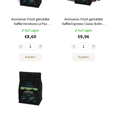
Aromaniac Frisch gerösteter
Aromaniac Frisch gerösteter
Kaffee Honduras La Paz
Kaffee Espresso Classic Bohnen
gemahlen 250 g
250 g
✔ Auf Lager
✔ Auf Lager
€8,60
€9,96
Kaufen
Kaufen