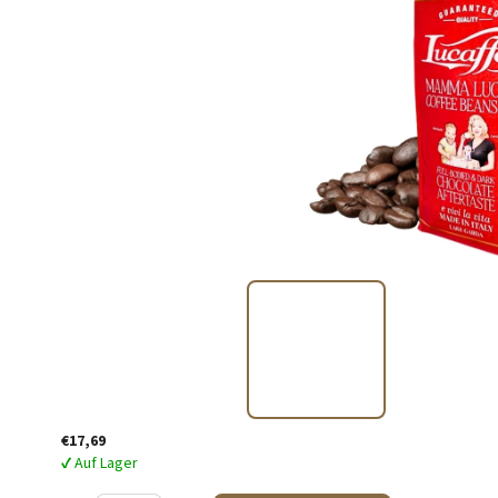
€17,69
✔ Auf Lager