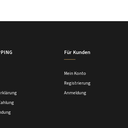
PPING
Für Kunden
Mein Konto
Registrierung
rklärung
Anmeldung
Zahlung
ndung