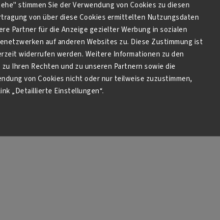
Hersteller
:
Langemarckstr
stehe" stimmen Sie der Verwendung von Cookies zu diesen
16, 28199 Br
tragung von über diese Cookies ermittelten Nutzungsdaten
Ger
re Partner für die Anzeige gezielter Werbung in sozialen
netzwerken auf anderen Websites zu. Diese Zustimmung ist
derzeit widerrufen werden. Weitere Informationen zu den
zu Ihren Rechten und zu unseren Partnern sowie die
endung von Cookies nicht oder nur teilweise zuzustimmen,
ink „Detaillierte Einstellungen“.