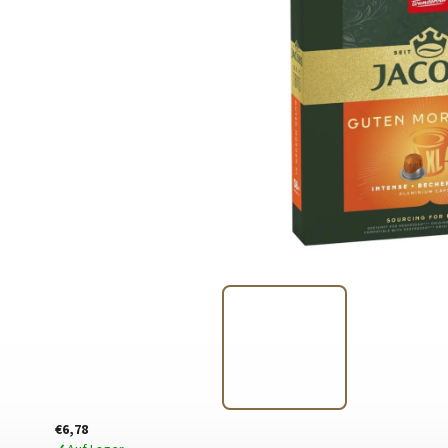
€6,78