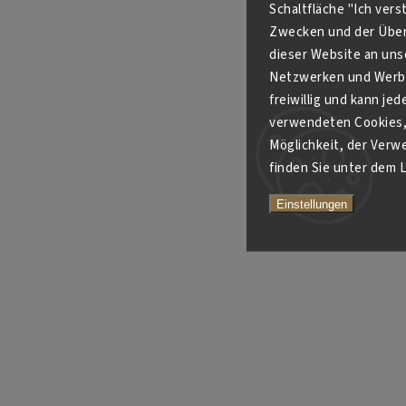
Schaltfläche "Ich ver
Zwecken und der Über
dieser Website an unse
Netzwerken und Werbe
freiwillig und kann je
verwendeten Cookies, 
Möglichkeit, der Verw
finden Sie unter dem L
Einstellungen