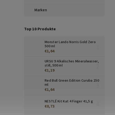
Marken
Top 10 Produkte
Monster Lando Norris Gold Zero
500 ml
€1,64
URSU 9 Alkalisches Mineralwasser,
still, 500 ml
€1,19
Red Bull Green Edition Curuba 250
ml
€1,64
NESTLÉ Kit Kat 4 Finger 41,5 g
€0,73