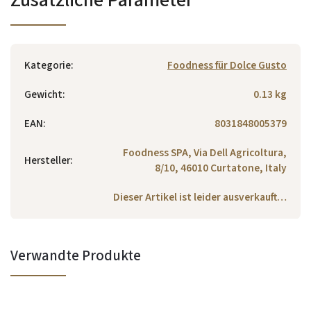
Kategorie
:
Foodness für Dolce Gusto
Gewicht
:
0.13 kg
EAN
:
8031848005379
Foodness SPA, Via Dell Agricoltura,
Hersteller
:
8/10, 46010 Curtatone, Italy
Dieser Artikel ist leider ausverkauft…
Verwandte Produkte