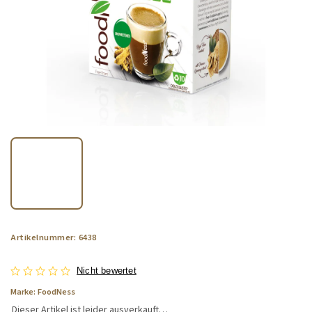
Artikelnummer:
6438
Nicht bewertet
Marke:
FoodNess
Dieser Artikel ist leider ausverkauft…