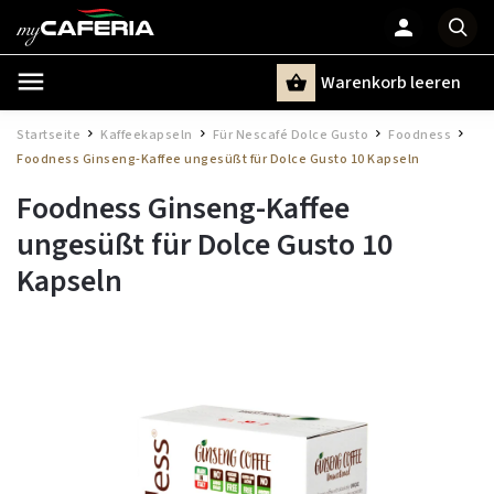
Warenkorb leeren
Suchen
Startseite
Kaffeekapseln
Für Nescafé Dolce Gusto
Foodness
/
/
/
/
Foodness Ginseng-Kaffee ungesüßt für Dolce Gusto 10 Kapseln
Foodness Ginseng-Kaffee
ungesüßt für Dolce Gusto 10
Kapseln