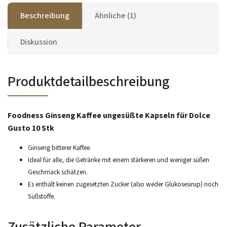
Beschreibung
Ähnliche (1)
Diskussion
Produktdetailbeschreibung
Foodness Ginseng Kaffee ungesüßte Kapseln für Dolce
Gusto 10 Stk
Ginseng bitterer Kaffee.
Ideal für alle, die Getränke mit einem stärkeren und weniger süßen
Geschmack schätzen.
Es enthält keinen zugesetzten Zucker (also weder Glukosesirup) noch
Süßstoffe.
Zusätzliche Parameter