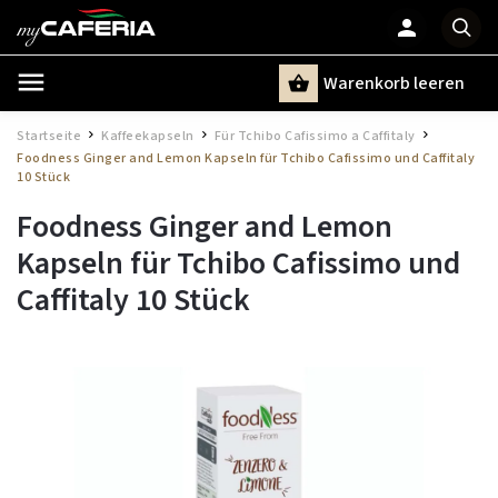
Warenkorb leeren
Suchen
Startseite
Kaffeekapseln
Für Tchibo Cafissimo a Caffitaly
/
/
/
Foodness Ginger and Lemon Kapseln für Tchibo Cafissimo und Caffitaly
10 Stück
Foodness Ginger and Lemon
Kapseln für Tchibo Cafissimo und
Caffitaly 10 Stück