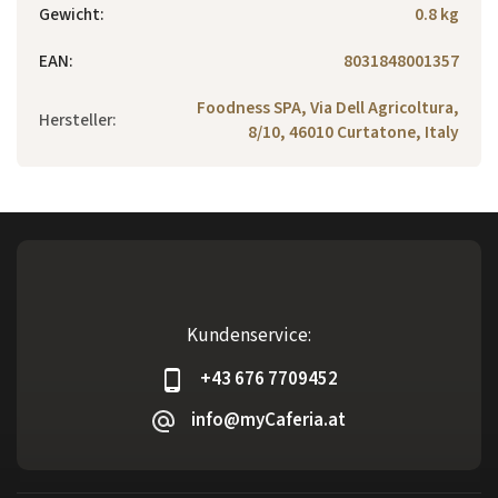
Gewicht
:
0.8 kg
EAN
:
8031848001357
Foodness SPA, Via Dell Agricoltura,
Hersteller
:
8/10, 46010 Curtatone, Italy
Kundenservice:
+43 676 7709452
info@myCaferia.at