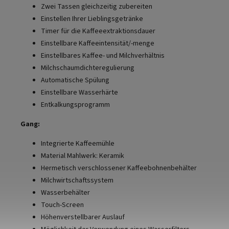
Zwei Tassen gleichzeitig zubereiten
Einstellen Ihrer Lieblingsgetränke
Timer für die Kaffeeextraktionsdauer
Einstellbare Kaffeeintensität/-menge
Einstellbares Kaffee- und Milchverhältnis
Milchschaumdichteregulierung
Automatische Spülung
Einstellbare Wasserhärte
Entkalkungsprogramm
Gang:
Integrierte Kaffeemühle
Material Mahlwerk: Keramik
Hermetisch verschlossener Kaffeebohnenbehälter
Milchwirtschaftssystem
Wasserbehälter
Touch-Screen
Höhenverstellbarer Auslauf