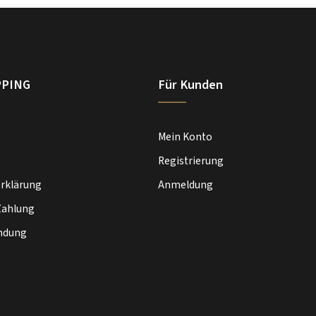
PPING
Für Kunden
Mein Konto
Registrierung
rklärung
Anmeldung
Zahlung
ndung