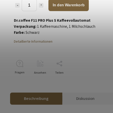
In den Warenkorb
Dr.coffee F11 PRO Plus S Kaffeevollautomat
Verpackung:
1 Kaffeemaschine, 1 Milchschlauch
Farbe:
Schwarz
Detaillierte Informationen
Fragen
Ansehen
Teilen
Beschreibung
Diskussion