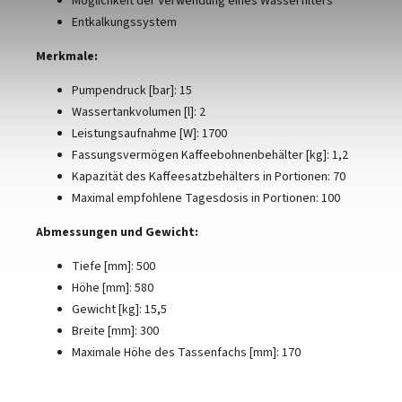
Möglichkeit der Verwendung eines Wasserfilters
Entkalkungssystem
Merkmale:
Pumpendruck [bar]: 15
Wassertankvolumen [l]: 2
Leistungsaufnahme [W]: 1700
Fassungsvermögen Kaffeebohnenbehälter [kg]: 1,2
Kapazität des Kaffeesatzbehälters in Portionen: 70
Maximal empfohlene Tagesdosis in Portionen: 100
Abmessungen und Gewicht:
Tiefe [mm]: 500
Höhe [mm]: 580
Gewicht [kg]: 15,5
Breite [mm]: 300
Maximale Höhe des Tassenfachs [mm]: 170