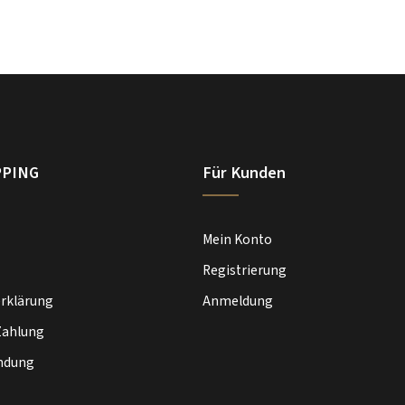
PPING
Für Kunden
Mein Konto
Registrierung
rklärung
Anmeldung
Zahlung
ndung