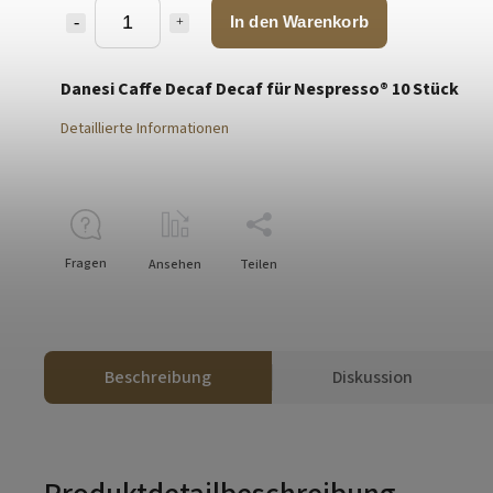
In den Warenkorb
Danesi Caffe Decaf Decaf für Nespresso® 10 Stück
Detaillierte Informationen
Fragen
Ansehen
Teilen
Beschreibung
Diskussion