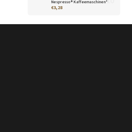
Nespresso® Kaffeemaschinen*
€3,28