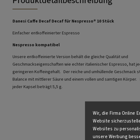
Produktdetailbeschreibung
Danesi Caffe Decaf Decaf für Nespresso® 10 Stück
Einfacher entkoffeinierter Espresso
Nespresso kompatibel
Unsere entkoffeinierte Version behält die gleiche Qualität und
Geschmackseigenschaften wie echter italienischer Espresso, hat j
geringeren Koffeingehalt.
Der reiche und umhüllende Geschmack st
Balance mit mittlerer Säure und einem vollen und samtigen Körper.
jeder Kapsel beträgt 5,5 g.
Wir, die Firma Online 
Website sicherzustell
Websites zu personali
unsere Werbung besser