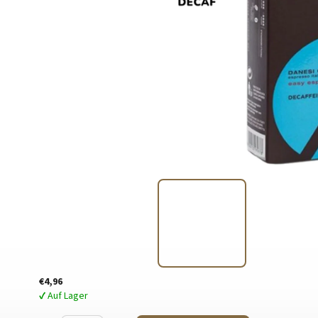
€4,96
✔ Auf Lager