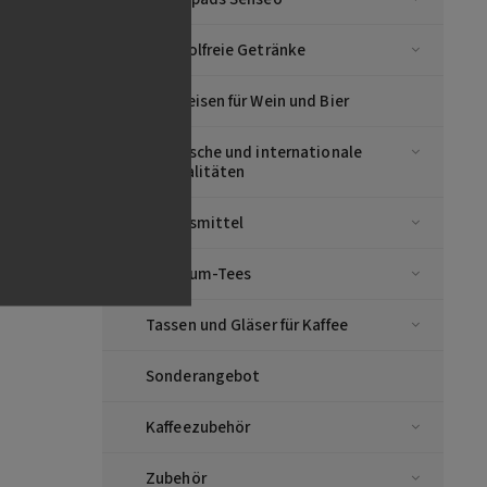
Alkoholfreie Getränke
Vorspeisen für Wein und Bier
Asiatische und internationale
Spezialitäten
Lebensmittel
Premium-Tees
Tassen und Gläser für Kaffee
Sonderangebot
Kaffeezubehör
Zubehör