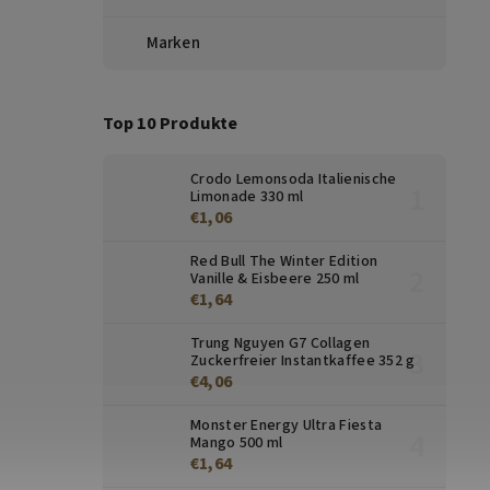
Marken
Top 10 Produkte
Crodo Lemonsoda Italienische
Limonade 330 ml
€1,06
Red Bull The Winter Edition
Vanille & Eisbeere 250 ml
€1,64
Trung Nguyen G7 Collagen
Zuckerfreier Instantkaffee 352 g
€4,06
Monster Energy Ultra Fiesta
Mango 500 ml
€1,64