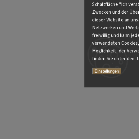
Schaltfläche "Ich ver
Zwecken und der Über
dieser Website an unse
Netzwerken und Werbe
freiwillig und kann je
verwendeten Cookies, 
Möglichkeit, der Verw
finden Sie unter dem L
Einstellungen