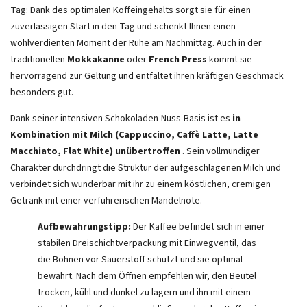
Tag: Dank des optimalen Koffeingehalts sorgt sie für einen
zuverlässigen Start in den Tag und schenkt Ihnen einen
wohlverdienten Moment der Ruhe am Nachmittag. Auch in der
traditionellen
Mokkakanne
oder
French Press
kommt sie
hervorragend zur Geltung und entfaltet ihren kräftigen Geschmack
besonders gut.
Dank seiner intensiven Schokoladen-Nuss-Basis ist es
in
Kombination mit Milch (Cappuccino, Caffè Latte, Latte
Macchiato, Flat White) unübertroffen
. Sein vollmundiger
Charakter durchdringt die Struktur der aufgeschlagenen Milch und
verbindet sich wunderbar mit ihr zu einem köstlichen, cremigen
Getränk mit einer verführerischen Mandelnote.
Aufbewahrungstipp:
Der Kaffee befindet sich in einer
stabilen Dreischichtverpackung mit Einwegventil, das
die Bohnen vor Sauerstoff schützt und sie optimal
bewahrt. Nach dem Öffnen empfehlen wir, den Beutel
trocken, kühl und dunkel zu lagern und ihn mit einem