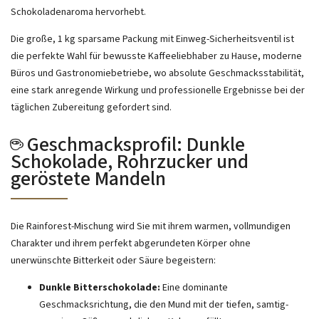
Schokoladenaroma hervorhebt.
Die große, 1 kg sparsame Packung mit Einweg-Sicherheitsventil ist
die perfekte Wahl für bewusste Kaffeeliebhaber zu Hause, moderne
Büros und Gastronomiebetriebe, wo absolute Geschmacksstabilität,
eine stark anregende Wirkung und professionelle Ergebnisse bei der
täglichen Zubereitung gefordert sind.
☕ Geschmacksprofil: Dunkle
Schokolade, Rohrzucker und
geröstete Mandeln
Die Rainforest-Mischung wird Sie mit ihrem warmen, vollmundigen
Charakter und ihrem perfekt abgerundeten Körper ohne
unerwünschte Bitterkeit oder Säure begeistern:
Dunkle Bitterschokolade:
Eine dominante
Geschmacksrichtung, die den Mund mit der tiefen, samtig-