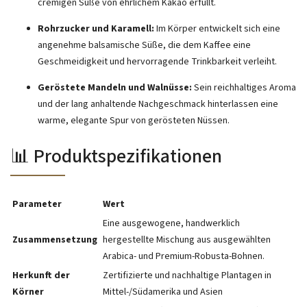
cremigen Süße von ehrlichem Kakao erfüllt.
Rohrzucker und Karamell:
Im Körper entwickelt sich eine
angenehme balsamische Süße, die dem Kaffee eine
Geschmeidigkeit und hervorragende Trinkbarkeit verleiht.
Geröstete Mandeln und Walnüsse:
Sein reichhaltiges Aroma
und der lang anhaltende Nachgeschmack hinterlassen eine
warme, elegante Spur von gerösteten Nüssen.
📊 Produktspezifikationen
Parameter
Wert
Eine ausgewogene, handwerklich
Zusammensetzung
hergestellte Mischung aus ausgewählten
Arabica- und Premium-Robusta-Bohnen.
Herkunft der
Zertifizierte und nachhaltige Plantagen in
Körner
Mittel-/Südamerika und Asien