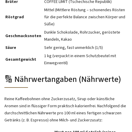
Bräter
COFFEE LIMIT (Tschechische Republik)
Mittel (Mittlere Röstung – schonendes Rösten
Röstgrad
für die perfekte Balance zwischen Körper und
Süße)
Dunkle Schokolade, Rohrzucker, geröstete
Geschmacksnoten
Mandeln, Kakao
Säure
Sehr gering, fast unmerklich (1/5)
1 kg (verpackt in einem Schutzbeutel mit
Gesamtgewicht
Einwegventil)
🔢 Nährwertangaben (Nährwerte)
Reine Kaffeebohnen ohne Zuckerzusatz, Sirup oder künstliche
Aromen sind in flüssiger Form praktisch kalorienfrei. Nachfolgend die
durchschnittlichen Nährwerte pro 100 ml eines fertigen schwarzen
Getränks (z. B. Espresso) ohne Milch- und Zuckerzusatz: