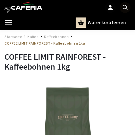
Warenkorb leeren
Suchen
Startseite
Kaffee
Kaffeebohnen
/
/
/
COFFEE LIMIT RAINFOREST - Kaffeebohnen 1kg
COFFEE LIMIT RAINFOREST -
Kaffeebohnen 1kg