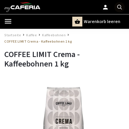
Warenkorb leeren
Suchen
Startseite
Kaffee
Kaffeebohnen
/
/
/
COFFEE LIMIT Crema - Kaffeebohnen 1 kg
COFFEE LIMIT Crema -
Kaffeebohnen 1 kg