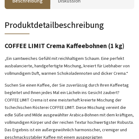
Beschreibung
Diskussion
Produktdetailbeschreibung
COFFEE LIMIT Crema Kaffeebohnen (1 kg)
„Ein samtweiches Gefühl mit reichhaltigem Schaum. Eine perfekt
ausbalancierte, handgefertigte Mischung, kreiert für Liebhaber von
vollmundigem Duft, warmen Schokoladennoten und dicker Crema.“
Suchen Sie einen Kaffee, der Sie zuverlässig durch Ihren Kaffeetag
begleitet und Ihnen jedes Mal ein Lächeln ins Gesicht zaubert?
COFFEE LIMIT Crema ist eine meisterhaft kreierte Mischung der
tschechischen Rösterei COFFEE LIMIT. Diese Mischung vereint die
edle Süße und Milde ausgewählter Arabica-Bohnen mit dem kräftigen,
vollmundigen Körper und der reichen Textur hochwertigster Robusta.
Das Ergebnis ist ein außergewöhnlich harmonischer, cremiger und
geschmacksstabiler Kaffee mit einem ausgeprägten