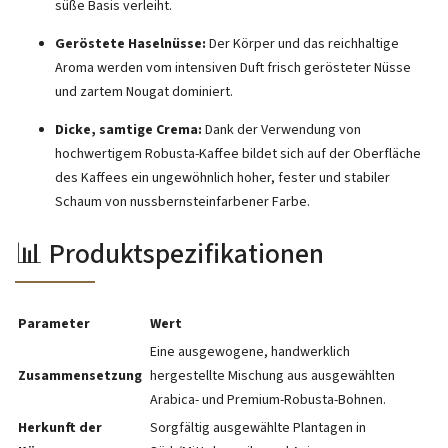
süße Basis verleiht.
Geröstete Haselnüsse:
Der Körper und das reichhaltige
Aroma werden vom intensiven Duft frisch gerösteter Nüsse
und zartem Nougat dominiert.
Dicke, samtige Crema:
Dank der Verwendung von
hochwertigem Robusta-Kaffee bildet sich auf der Oberfläche
des Kaffees ein ungewöhnlich hoher, fester und stabiler
Schaum von nussbernsteinfarbener Farbe.
📊 Produktspezifikationen
Parameter
Wert
Eine ausgewogene, handwerklich
Zusammensetzung
hergestellte Mischung aus ausgewählten
Arabica- und Premium-Robusta-Bohnen.
Herkunft der
Sorgfältig ausgewählte Plantagen in