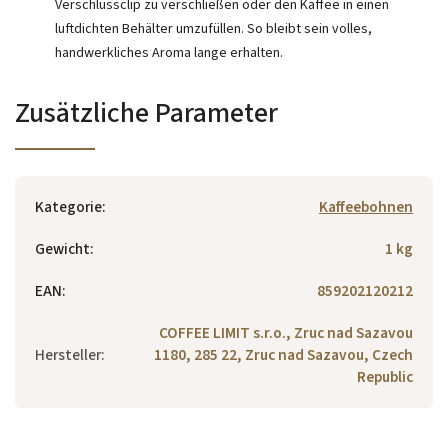
Verschlussclip zu verschließen oder den Kaffee in einen
luftdichten Behälter umzufüllen. So bleibt sein volles,
handwerkliches Aroma lange erhalten.
Zusätzliche Parameter
Kategorie
:
Kaffeebohnen
Gewicht
:
1 kg
EAN
:
859202120212
COFFEE LIMIT s.r.o., Zruc nad Sazavou
Hersteller
:
1180, 285 22, Zruc nad Sazavou, Czech
Republic