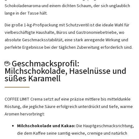
Schokoladenaroma und einem dichten Schaum, der sich unglaublich
lange in der Tasse hält.
Die große 1-kg-Profipackung mit Schutzventil ist die ideale Wahl für
vielbeschäftigte Haushalte, Büros und Gastronomiebetriebe, wo
absolute Geschmacksstabilität, eine stark anregende Wirkung und
perfekte Ergebnisse bei der täglichen Zubereitung erforderlich sind.
☕ Geschmacksprofil:
Milchschokolade, Haselnüsse und
süßes Karamell
COFFEE LIMIT Crema setzt auf eine präzise mittlere bis mitteldunkle
Röstung, die jegliche Säure erfolgreich unterdrückt und tiefe, warme
Aromen hervorbringt:
Milchschokolade und Kakao:
Die Hauptgeschmacksrichtung,
die dem Kaffee seine samtig-weiche, cremige und natürlich