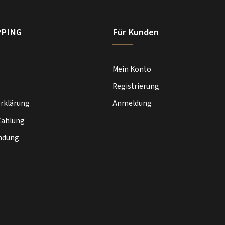
PPING
Für Kunden
Mein Konto
Registrierung
rklärung
Anmeldung
Zahlung
ndung