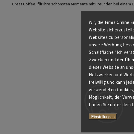
Great Coffee, für Ihre schönsten Momente mit Freunden bei einem 
Wir, die Firma Online 
Website sicherzustell
Websites zu personali
unsere Werbung besser
Schaltfläche "Ich ver
Zwecken und der Über
dieser Website an unse
Netzwerken und Werbe
freiwillig und kann je
verwendeten Cookies, 
Möglichkeit, der Verw
finden Sie unter dem L
Einstellungen