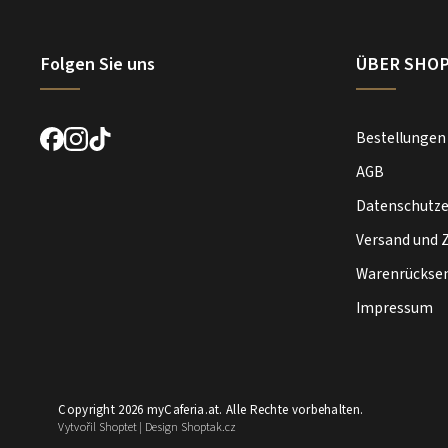
Folgen Sie uns
ÜBER SHO
Bestellungen
AGB
Datenschutze
Versand und 
Warenrückse
Impressum
Copyright 2026
myCaferia.at
. Alle Rechte vorbehalten.
Vytvořil
Shoptet
| Design
Shoptak.cz