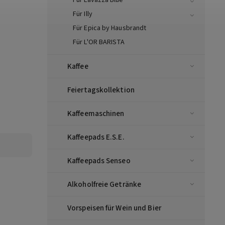
Für Lavazza Blue
Für Illy
Für Epica by Hausbrandt
Für L'OR BARISTA
Kaffee
Feiertagskollektion
Kaffeemaschinen
Kaffeepads E.S.E.
Kaffeepads Senseo
Alkoholfreie Getränke
Vorspeisen für Wein und Bier