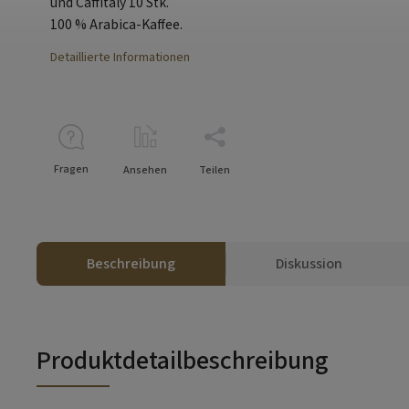
und Caffitaly 10 Stk.
100 % Arabica-Kaffee.
Detaillierte Informationen
Fragen
Ansehen
Teilen
Beschreibung
Diskussion
Produktdetailbeschreibung