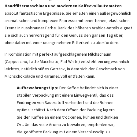
Handfiltermaschinen und modernen Kaffeevollautomaten
absolut fantastische Ergebnisse. Sie erhalten einen außergewöhnlich
aromatischen und komplexen Espresso mit einer feinen, elastischen
Crema in nussbrauner Farbe. Dank des höheren Arabica-Anteils eignet
sie sich auch hervorragend für den Genuss den ganzen Tag über,
ohne dabei mit einer unangenehmen Bitterkeit zu überfordern.
In Kombination mit perfekt aufgeschlagenem Milchschaum
(Cappuccino, Latte Macchiato, Flat White) entsteht ein ungewöhnlich
leichtes, natürlich süßes Getränk, in dem sich der Geschmack von
Milchschokolade und Karamell voll entfalten kann.
Aufbewahrungstipp:
Der Kaffee befindet sich in einer
stabilen Verpackung mit einem Einwegventil, das das
Eindringen von Sauerstoff verhindert und die Bohnen
optimal schützt. Nach dem Öffnen der Packung lagern
Sie den Kaffee an einem trockenen, kühlen und dunklen
Ort. Um das volle Aroma zu bewahren, empfehlen wir,
die geöffnete Packung mit einem Verschlussclip zu