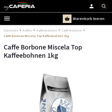
Warenkorb leeren
Suchen
Startseite
Kaffee
Kaffeebohnen
Caffé Borbone
/
/
/
/
Caffe Borbone Miscela Top Kaffeebohnen 1kg
Caffe Borbone Miscela Top
Kaffeebohnen 1kg