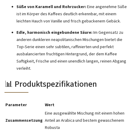
Süße von Karamell und Rohrzucker:
Eine angenehme Süße
ist im Körper des Kaffees deutlich erkennbar, mit einem
leichten Hauch von Vanille und frisch gebackenem Gebäck.
Edle, harmonisch eingebundene Säure:
Im Gegensatz zu
anderen dunkleren neapolitanischen Mischungen bietet die
Top-Serie einen sehr subtilen, raffinierten und perfekt
ausbalancierten fruchtigen Hintergrund, der dem Kaffee
Saftigkeit, Frische und einen unendlich langen, reinen Abgang
verleiht.
📊 Produktspezifikationen
Parameter
Wert
Eine ausgewählte Mischung mit einem hohen
Zusammensetzung
Anteil an Arabica und bestem gewaschenem
Robusta