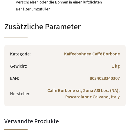
verschließen oder die Bohnen in einen luftdichten
Behälter umzufüllen.
Zusätzliche Parameter
Kategorie
:
Kaffeebohnen Caffé Borbone
Gewicht
:
1 kg
EAN
:
8034028340307
Caffe Borbone srl, Zona ASI Loc. (NA),
Hersteller
:
Pascarola snc Caivano, Italy
Verwandte Produkte