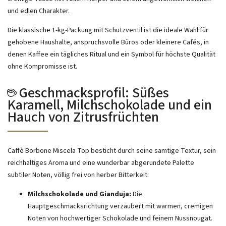
und edlen Charakter.
Die klassische 1-kg-Packung mit Schutzventil ist die ideale Wahl für
gehobene Haushalte, anspruchsvolle Büros oder kleinere Cafés, in
denen Kaffee ein tägliches Ritual und ein Symbol für höchste Qualität
ohne Kompromisse ist.
☕ Geschmacksprofil: Süßes
Karamell, Milchschokolade und ein
Hauch von Zitrusfrüchten
Caffè Borbone Miscela Top besticht durch seine samtige Textur, sein
reichhaltiges Aroma und eine wunderbar abgerundete Palette
subtiler Noten, völlig frei von herber Bitterkeit:
Milchschokolade und Gianduja:
Die
Hauptgeschmacksrichtung verzaubert mit warmen, cremigen
Noten von hochwertiger Schokolade und feinem Nussnougat.