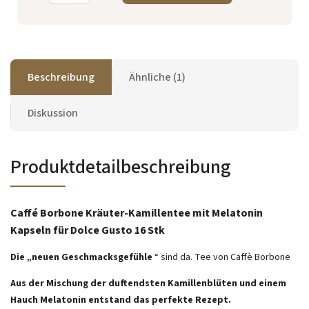
Beschreibung
Ähnliche (1)
Diskussion
Produktdetailbeschreibung
Caffé Borbone Kräuter-Kamillentee mit Melatonin
Kapseln für Dolce Gusto 16 Stk
Die „neuen Geschmacksgefühle
“ sind da. Tee von Caffè Borbone
Aus der Mischung der duftendsten Kamillenblüten und einem
Hauch Melatonin entstand das perfekte Rezept.