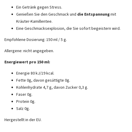
Ein Getränk gegen Stress.
Genießen Sie den Geschmack und
die Entspannung
mit
Kräuter-Kamillentee.
Eine Geschmacksexplosion, die Sie sofort begeistern wird.
Empfohlene Dosierung: 150 ml / 5 g.
Allergene: nicht angegeben.
Energiewert pro 150 ml:
Energie 80 kJ/19 kcal.
Fette 0g, davon gesättigte 0g.
Kohlenhydrate 4,7 g, davon Zucker 0,3 g.
Faser 0g.
Protein 0g.
Salz 0g.
Hergestellt in der EU.