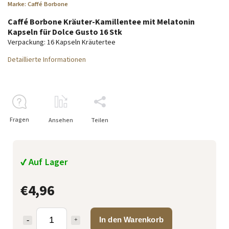
Marke:
Caffé Borbone
Caffé Borbone Kräuter-Kamillentee mit Melatonin
Kapseln für Dolce Gusto 16 Stk
Verpackung: 16 Kapseln Kräutertee
Detaillierte Informationen
Fragen
Ansehen
Teilen
✔ Auf Lager
€4,96
In den Warenkorb