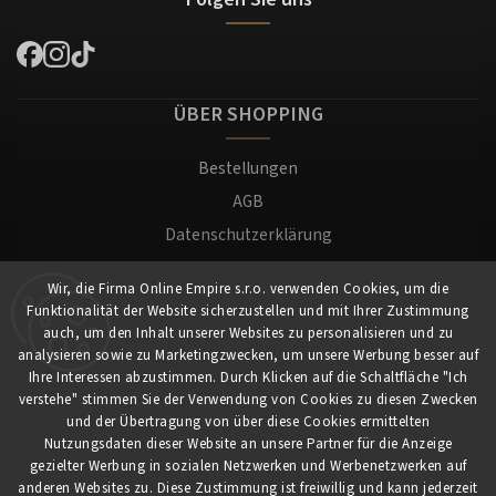
ÜBER SHOPPING
Bestellungen
AGB
Datenschutzerklärung
Versand und Zahlung
Wir, die Firma Online Empire s.r.o. verwenden Cookies, um die
Warenrücksendung
Funktionalität der Website sicherzustellen und mit Ihrer Zustimmung
Impressum
auch, um den Inhalt unserer Websites zu personalisieren und zu
analysieren sowie zu Marketingzwecken, um unsere Werbung besser auf
Ihre Interessen abzustimmen. Durch Klicken auf die Schaltfläche "Ich
Für Kunden
verstehe" stimmen Sie der Verwendung von Cookies zu diesen Zwecken
und der Übertragung von über diese Cookies ermittelten
Nutzungsdaten dieser Website an unsere Partner für die Anzeige
Mein Konto
gezielter Werbung in sozialen Netzwerken und Werbenetzwerken auf
Registrierung
anderen Websites zu. Diese Zustimmung ist freiwillig und kann jederzeit