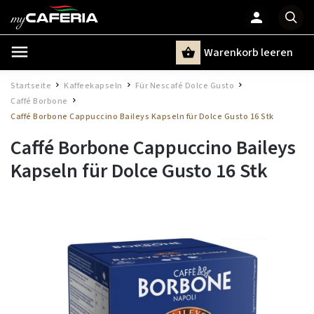
Warenkorb leeren
Suchen
Startseite
Kaffeekapseln
Für Nescafé Dolce Gusto
/
/
/
Caffé Borbone
/
Caffé Borbone Cappuccino Baileys Kapseln für Dolce Gusto 16 Stk
Caffé Borbone Cappuccino Baileys
Kapseln für Dolce Gusto 16 Stk