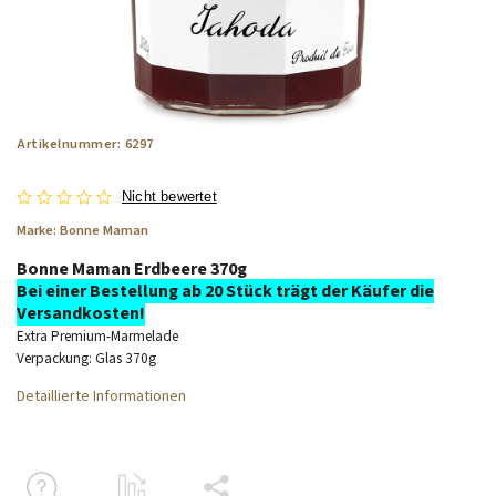
Artikelnummer:
6297
Nicht bewertet
Marke:
Bonne Maman
Bonne Maman Erdbeere 370g
Bei einer Bestellung ab 20 Stück trägt der Käufer die
Versandkosten!
Extra Premium-Marmelade
Verpackung: Glas 370g
Detaillierte Informationen