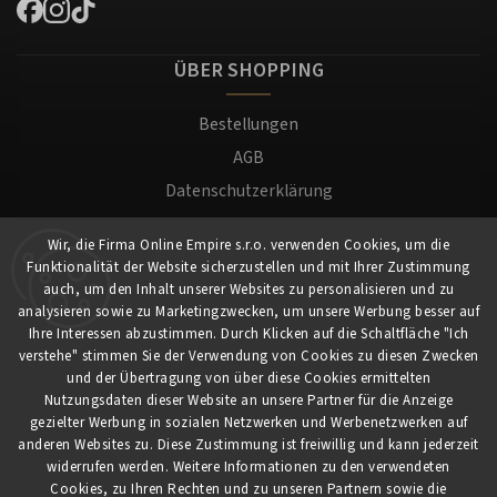
ÜBER SHOPPING
Bestellungen
AGB
Datenschutzerklärung
Versand und Zahlung
Wir, die Firma Online Empire s.r.o. verwenden Cookies, um die
Warenrücksendung
Funktionalität der Website sicherzustellen und mit Ihrer Zustimmung
Impressum
auch, um den Inhalt unserer Websites zu personalisieren und zu
analysieren sowie zu Marketingzwecken, um unsere Werbung besser auf
Ihre Interessen abzustimmen. Durch Klicken auf die Schaltfläche "Ich
Für Kunden
verstehe" stimmen Sie der Verwendung von Cookies zu diesen Zwecken
und der Übertragung von über diese Cookies ermittelten
Nutzungsdaten dieser Website an unsere Partner für die Anzeige
Mein Konto
gezielter Werbung in sozialen Netzwerken und Werbenetzwerken auf
Registrierung
anderen Websites zu. Diese Zustimmung ist freiwillig und kann jederzeit
widerrufen werden. Weitere Informationen zu den verwendeten
Anmeldung
Cookies, zu Ihren Rechten und zu unseren Partnern sowie die