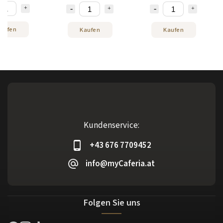
aufen
Kaufen
Kaufen
Kundenservice:
+43 676 7709452
info@myCaferia.at
Folgen Sie uns