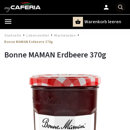
Warenkorb leeren
Suchen
Startseite
Lebensmittel
Marmeladen
/
/
/
Bonne MAMAN Erdbeere 370g
Bonne MAMAN Erdbeere 370g