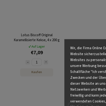
Lotus Biscoff Original
Karamellisierte Kekse, 4 x 200 g
✔ Auf Lager
Wir, die Firma Online 
€7,09
Website sicherzustell
Websites zu personali
unsere Werbung besser
Schaltfläche "Ich ver
Kaufen
Zwecken und der Über
dieser Website an unse
Netzwerken und Werbe
freiwillig und kann je
verwendeten Cookies, 