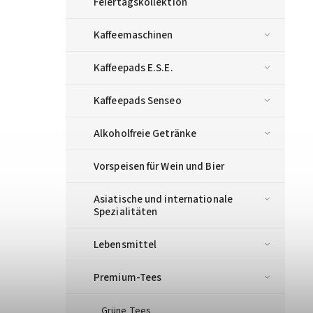
Feiertagskollektion
Kaffeemaschinen
Kaffeepads E.S.E.
Kaffeepads Senseo
Alkoholfreie Getränke
Vorspeisen für Wein und Bier
Asiatische und internationale
Spezialitäten
Lebensmittel
Premium-Tees
Grüne Tees