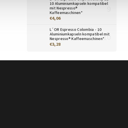
10 Aluminiumkapseln kompatibel
mit Nespresso®
Kaffeemaschinen*
€4,06
L´OR Espresso Colombia - 10
Aluminiumkapseln kompatibel mit
Nespresso® Kaffeemaschinen*
€3,28