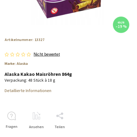
€9,78
–19 %
Artikelnummer:
13327
Nicht bewertet
Marke:
Alaska
Alaska Kakao Maisröhren 864g
Verpackung: 48 Stück à 18 g
Detaillierte Informationen
Fragen
Ansehen
Teilen