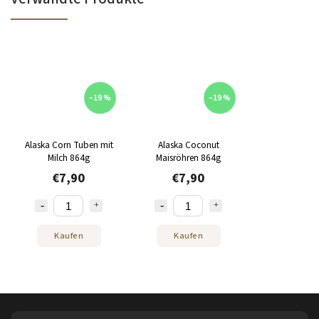
–19 %
–19 %
Alaska Corn Tuben mit
Alaska Coconut
Milch 864g
Maisröhren 864g
€7,90
€7,90
Kaufen
Kaufen